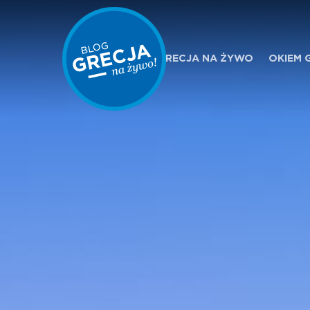
GRECJA NA ŻYWO
OKIEM 