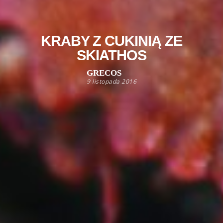
KRABY Z CUKINIĄ ZE
SKIATHOS
GRECOS
9 listopada 2016