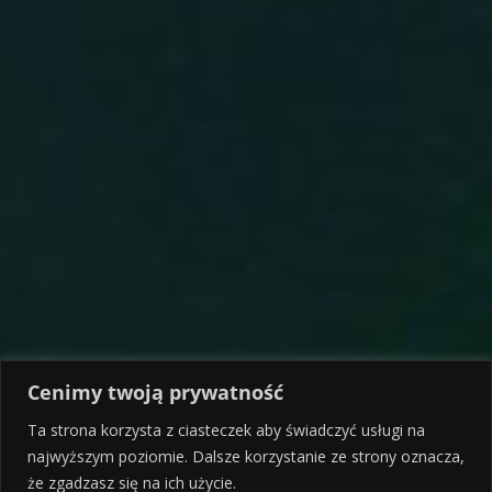
Cenimy twoją prywatność
Ta strona korzysta z ciasteczek aby świadczyć usługi na
najwyższym poziomie. Dalsze korzystanie ze strony oznacza,
że zgadzasz się na ich użycie.