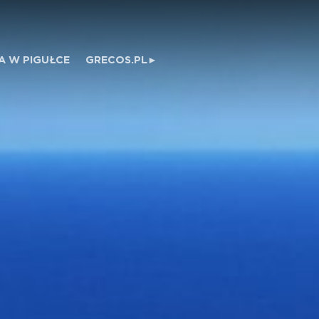
A W PIGUŁCE
GRECOS.PL