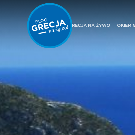
GRECJA NA ŻYWO
OKIEM 