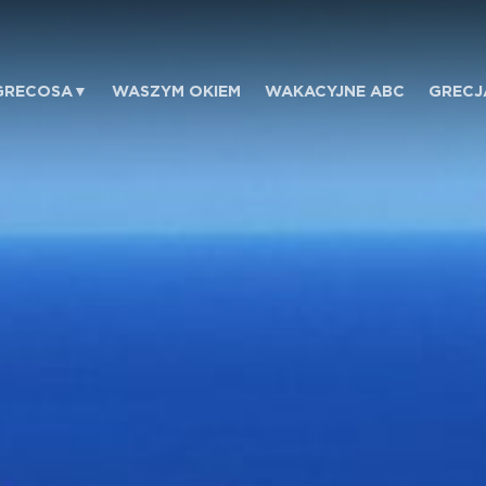
GRECOSA
WASZYM OKIEM
WAKACYJNE ABC
GRECJ