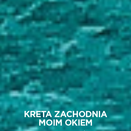
KRETA ZACHODNIA
MOIM OKIEM