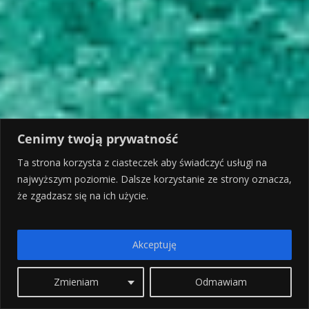
Cenimy twoją prywatność
Ta strona korzysta z ciasteczek aby świadczyć usługi na
najwyższym poziomie. Dalsze korzystanie ze strony oznacza,
że zgadzasz się na ich użycie.
Akceptuję
Zmieniam
Odmawiam
Kreta Zachodnia moim
okiem