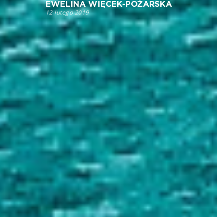
EWELINA WIĘCEK-POŻARSKA
12 lutego 2019