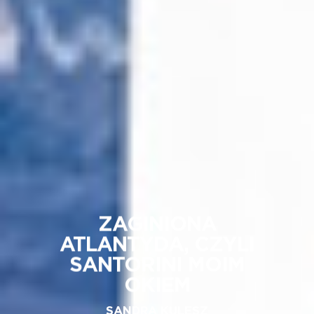
ZAGINIONA
ATLANTYDA, CZYLI
SANTORINI MOIM
OKIEM
SANDRA KULESZ