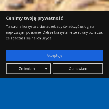
Cenimy twoją prywatność
Ta strona korzysta z ciasteczek aby świadczyć usługi na
najwyższym poziomie. Dalsze korzystanie ze strony oznacza,
że zgadzasz się na ich użycie.
Akceptuję
Zmieniam
Odmawiam
Marzysz o Atenach?
Odwiedź Attykę i jej piękne
plaże!
Kategoria:
Okiem Grecosa
Kierunek:
Attyka
Evia