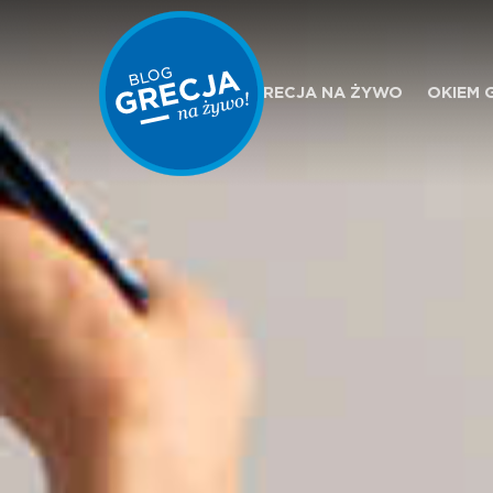
GRECJA NA ŻYWO
OKIEM 