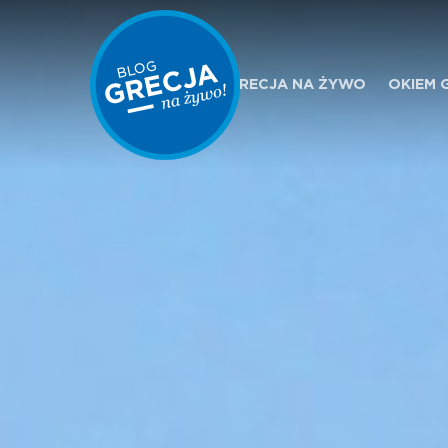
GRECJA NA ŻYWO
OKIEM 