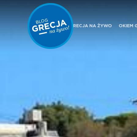
GRECJA NA ŻYWO
OKIEM 