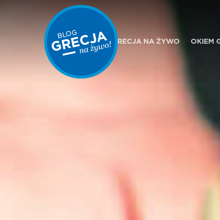
GRECJA NA ŻYWO
OKIEM 