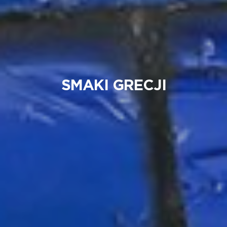
SMAKI GRECJI