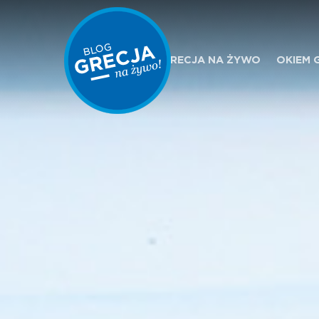
GRECJA NA ŻYWO
OKIEM 