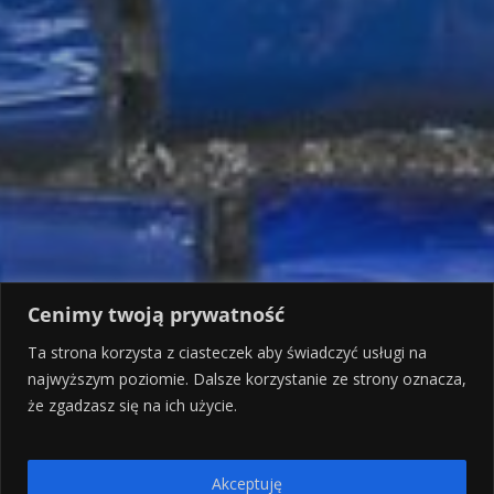
Cenimy twoją prywatność
Ta strona korzysta z ciasteczek aby świadczyć usługi na
najwyższym poziomie. Dalsze korzystanie ze strony oznacza,
że zgadzasz się na ich użycie.
Akceptuję