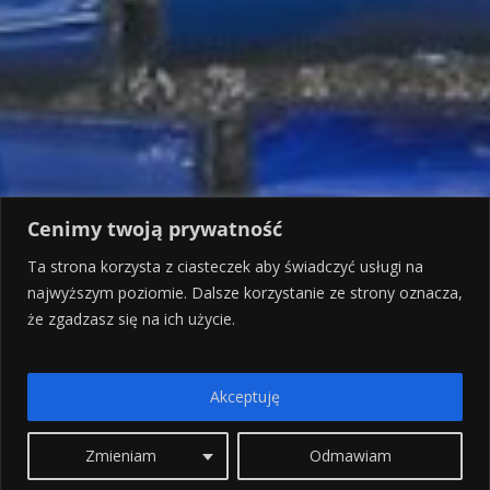
Cenimy twoją prywatność
Ta strona korzysta z ciasteczek aby świadczyć usługi na
najwyższym poziomie. Dalsze korzystanie ze strony oznacza,
że zgadzasz się na ich użycie.
Akceptuję
Zmieniam
Odmawiam