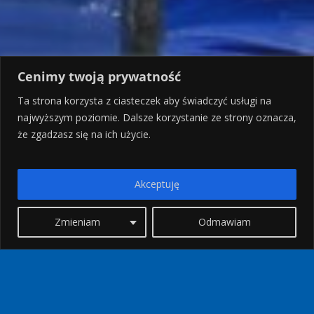
Cenimy twoją prywatność
Ta strona korzysta z ciasteczek aby świadczyć usługi na
najwyższym poziomie. Dalsze korzystanie ze strony oznacza,
że zgadzasz się na ich użycie.
Akceptuję
Zmieniam
Odmawiam
OKIEM GRECOSA