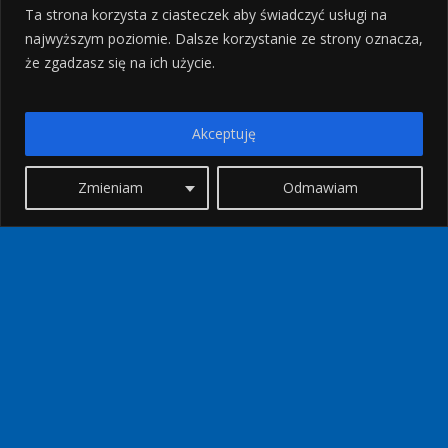
Ta strona korzysta z ciasteczek aby świadczyć usługi na
najwyższym poziomie. Dalsze korzystanie ze strony oznacza,
że zgadzasz się na ich użycie.
Akceptuję
Zmieniam
Odmawiam
PLAŻE