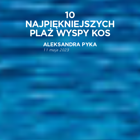
10
NAJPIĘKNIEJSZYCH
PLAŻ WYSPY KOS
ALEKSANDRA PYKA
11 maja 2023