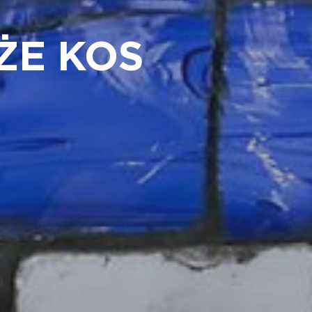
ŻE KOS