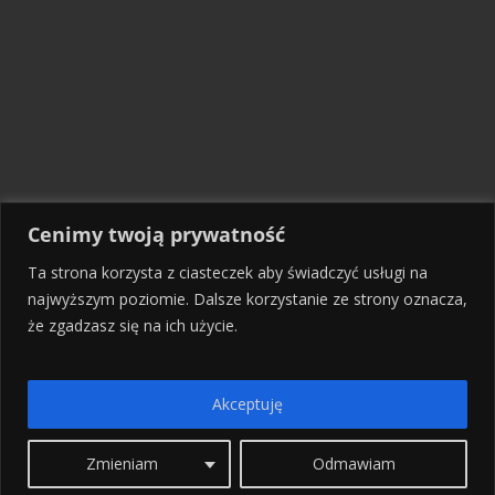
Cenimy twoją prywatność
Ta strona korzysta z ciasteczek aby świadczyć usługi na
najwyższym poziomie. Dalsze korzystanie ze strony oznacza,
że zgadzasz się na ich użycie.
Akceptuję
Zmieniam
Odmawiam