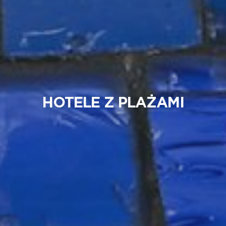
HOTELE Z PLAŻAMI