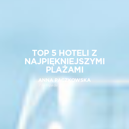
TOP 5 HOTELI Z
NAJPIĘKNIEJSZYMI
PLAŻAMI
ANNA PACZKOWSKA
7 listopada 2023