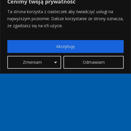
Cenimy twoją prywatność
Ta strona korzysta z ciasteczek aby świadczyć usługi na
najwyższym poziomie. Dalsze korzystanie ze strony oznacza,
że zgadzasz się na ich użycie.
Akceptuję
Zmieniam
Odmawiam
OKIEM GRECOSA