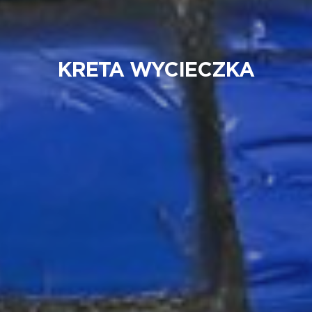
KRETA WYCIECZKA