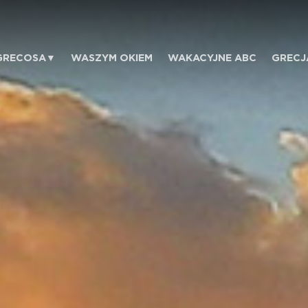
GRECOSA
WASZYM OKIEM
WAKACYJNE ABC
GRECJ