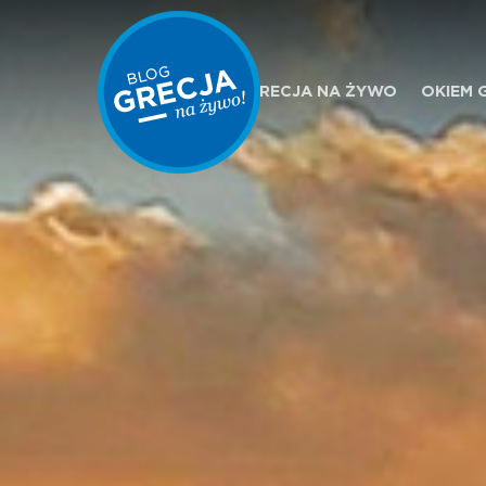
GRECJA NA ŻYWO
OKIEM 