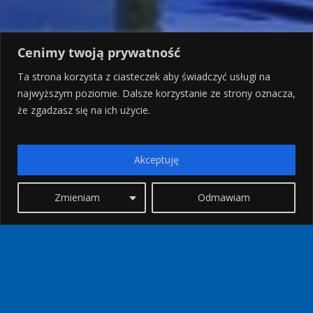
Cenimy twoją prywatność
Ta strona korzysta z ciasteczek aby świadczyć usługi na
najwyższym poziomie. Dalsze korzystanie ze strony oznacza,
że zgadzasz się na ich użycie.
Akceptuję
Zmieniam
Odmawiam
OKIEM GRECOSA