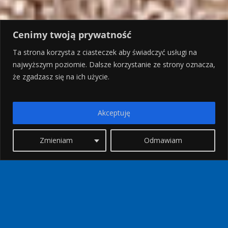
Cenimy twoją prywatność
Ta strona korzysta z ciasteczek aby świadczyć usługi na
najwyższym poziomie. Dalsze korzystanie ze strony oznacza,
że zgadzasz się na ich użycie.
Akceptuję
Zmieniam
Odmawiam
Wygraj 4000 zł na
WIELKIE GRECKIE
WAKACJE!
Kategoria:
Waszym okiem
Kierunek:
Grecja