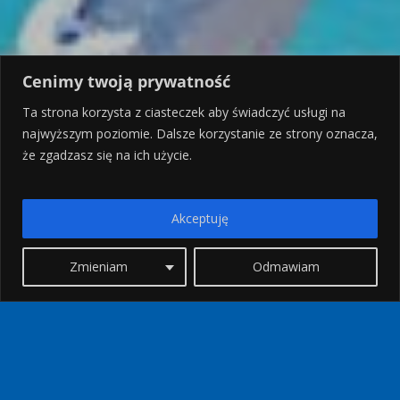
Cenimy twoją prywatność
Ta strona korzysta z ciasteczek aby świadczyć usługi na
najwyższym poziomie. Dalsze korzystanie ze strony oznacza,
że zgadzasz się na ich użycie.
Akceptuję
Zmieniam
Odmawiam
GRECJA NA ŻYWO