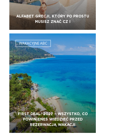
ALFABET GRECJI, KTÓRY PO PROSTU
MUSISZ ZNAĆ CZ I
WAKACYJNE ABC
F!RST DEAL! 2027 – WSZYSTKO, CO
POWINIENEŚ WIEDZIEĆ PRZED
REZERWACJĄ WAKACJI