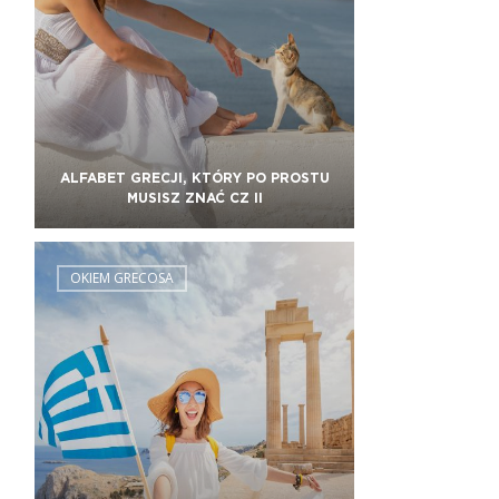
ALFABET GRECJI, KTÓRY PO PROSTU
MUSISZ ZNAĆ CZ II
OKIEM GRECOSA