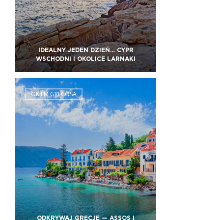
IDEALNY JEDEN DZIEŃ… CYPR
WSCHODNI I OKOLICE LARNAKI
OKIEM GRECOSA
ODKRYWAJ GRECJĘ — ASSOS I