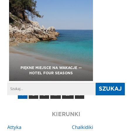
PIĘKNE MIEJSCE NA WAKACJE —
HOTEL FOUR SEASONS
1
2
3
…
25
KIERUNKI
Attyka
Chalkidiki