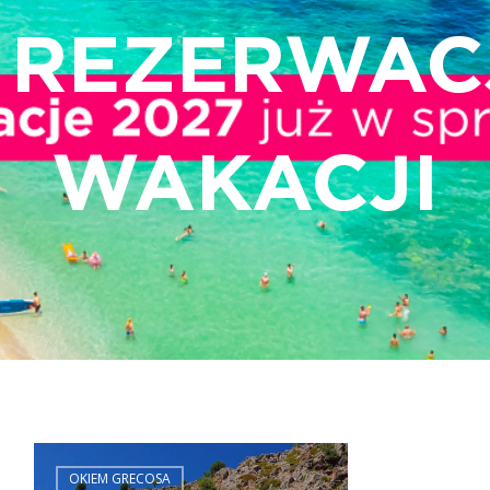
REZERWAC
WAKACJI
OKIEM GRECOSA