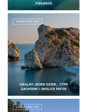
FISKARDO
OKIEM GRECOSA
IDEALNY JEDEN DZIEŃ… CYPR
ZACHODNI I OKOLICE PAFOS
OKIEM GRECOSA