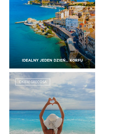
IDEALNY JEDEN DZIEŃ… KORFU
OKIEM GRECOSA