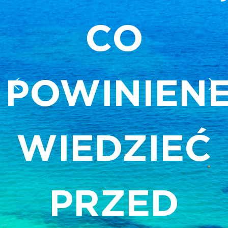
CO
POWINIEN
WIEDZIEĆ
PRZED