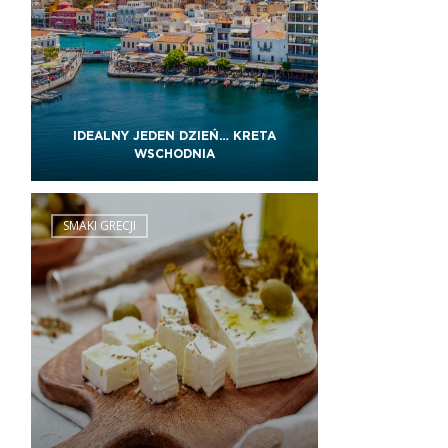
IDEALNY JEDEN DZIEŃ… KRETA
WSCHODNIA
SMAKI GRECJI