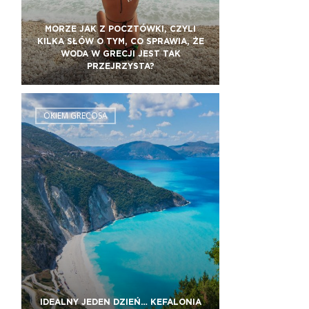
MORZE JAK Z POCZTÓWKI, CZYLI
KILKA SŁÓW O TYM, CO SPRAWIA, ŻE
WODA W GRECJI JEST TAK
PRZEJRZYSTA?
OKIEM GRECOSA
IDEALNY JEDEN DZIEŃ… KEFALONIA