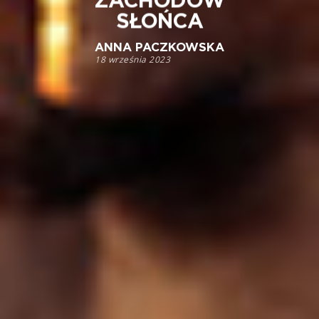
ZACHODÓW
SŁOŃCA
ANNA PACZKOWSKA
18 września 2023