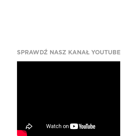
SPRAWDŹ NASZ KANAŁ YOUTUBE