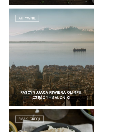
AKTYWNIE
FASCYNUJĄCA RIWIERA OLIMPU.
CZĘŚĆ 1 – SALONIKI
SMAKI GRECJI