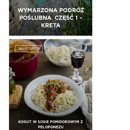
WYMARZONA PODRÓŻ
POŚLUBNA. CZĘŚĆ 1 –
KRETA
SMAKI GRECJI
KOGUT W SOSIE POMIDOROWYM Z
PELOPONEZU