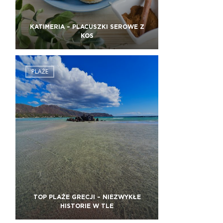
KATIMERIA – PLACUSZKI SEROWE Z
KOS
PLAŻE
TOP PLAŻE GRECJI – NIEZWYKŁE
HISTORIE W TLE