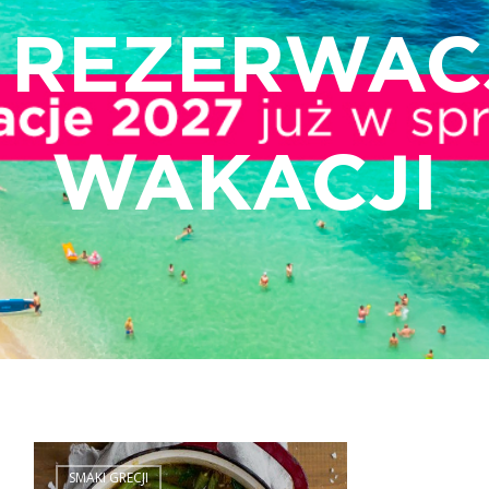
ERWACJĄ
KACJI
SMAKI GRECJI