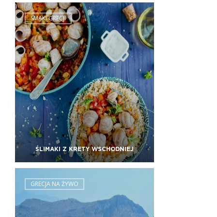
SMAKI GRECJI
ŚLIMAKI Z KRETY WSCHODNIEJ
GRECJA NA ŻYWO